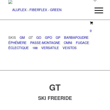
0
SKIS
–
GM
–
GT
–
GO
–
GPO
–
GP
–
BARBAPOUDRE
–
ÉPHÉMÈRE
–
PASSE-MONTAGNE
–
OMNI
–
FUGACE
–
ÉCLECTIQUE
–
188
–
VERSATILE
–
VEISTOS
GT
SKI FREERIDE