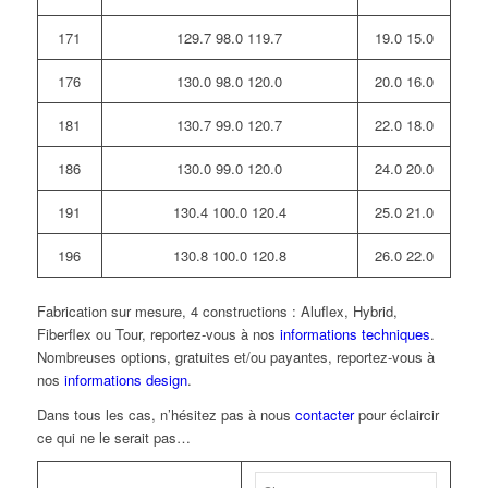
171
129.7 98.0 119.7
19.0 15.0
176
130.0 98.0 120.0
20.0 16.0
181
130.7 99.0 120.7
22.0 18.0
186
130.0 99.0 120.0
24.0 20.0
191
130.4 100.0 120.4
25.0 21.0
196
130.8 100.0 120.8
26.0 22.0
Fabrication sur mesure, 4 constructions : Aluflex, Hybrid,
Fiberflex ou Tour, reportez-vous à nos
informations techniques
.
Nombreuses options, gratuites et/ou payantes, reportez-vous à
nos
informations design
.
Dans tous les cas, n’hésitez pas à nous
contacter
pour éclaircir
ce qui ne le serait pas…