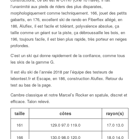
l’unanimité aux pieds de riders des plus disparates,
morphologiquement comme techniquement. 166, jouet des petits
gabarits, en 176, excellent ski de rando en Fiberflex allégé, en
186, Aluflex, il est facile et tolérant, polyvalence absolue, ça
taille comme un géant sur la piste, ça débroussaille les bois, en
196, toujours facile, il est bien plus rapide, très porteur en neiges
profondes.
C’est un ski qui donne rapidement de la confiance, comme tous
les skis de la gamme G.
Il est élu ski de l’année 2018 par l’équipe des testeurs de
lebontest.fr et Escape, en 186, construction Aluflex. Retour du
test au bas de la page.
Cambre classique et notre Marcel’s Rocker en spatule, discret et
efficace. Talon relevé.
taille
côtes
rayon(s)
161
129.0 97.0 119.0
17.0 13.0
166
130.0 98.0 120.0
18.0 14.0