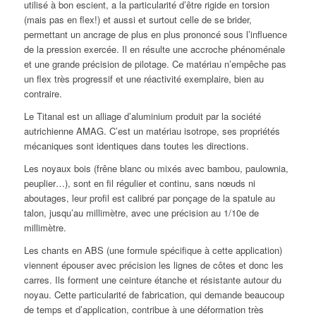
utilisé à bon escient, a la particularité d’être rigide en torsion
(mais pas en flex!) et aussi et surtout celle de se brider,
permettant un ancrage de plus en plus prononcé sous l’influence
de la pression exercée. Il en résulte une accroche phénoménale
et une grande précision de pilotage. Ce matériau n’empêche pas
un flex très progressif et une réactivité exemplaire, bien au
contraire.
Le Titanal est un alliage d’aluminium produit par la société
autrichienne AMAG. C’est un matériau isotrope, ses propriétés
mécaniques sont identiques dans toutes les directions.
Les noyaux bois (frêne blanc ou mixés avec bambou, paulownia,
peuplier…), sont en fil régulier et continu, sans nœuds ni
aboutages, leur profil est calibré par ponçage de la spatule au
talon, jusqu’au millimètre, avec une précision au 1/10e de
millimètre.
Les chants en ABS (une formule spécifique à cette application)
viennent épouser avec précision les lignes de côtes et donc les
carres. Ils forment une ceinture étanche et résistante autour du
noyau. Cette particularité de fabrication, qui demande beaucoup
de temps et d’application, contribue à une déformation très