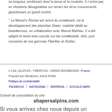
sa longueur, améliorant ainsi la tenue et la conduite. Il n’entre pas
en vibrations désagréables sur terrain dur et/ou mouvementé,
garantissant un grand confort.
* Le Marcel’s Rocker est arrivé du snowboard, via le
développement des planches Green,
matériel dédié au
boardercross, en collaboration avec Marcel Mathieu.
Il a été
adapté et testé avec succès sur les snowboards, skis, puis
monoskis de nos gammes Fiberflex et Aluflex.
© LSA | ALUFLEX - FIBERFLEX - GREEN SNOWBOARD |
France
Propulsé par Wordpress, thème Enfold
Politique de confidentialité
FACEBOOK
INSTAGRAM
WIKIPEDIA
GOOGLE MAPS
Conseil de consultation du site
shapersalpins.com
Si vous arrivez chez nous depuis un