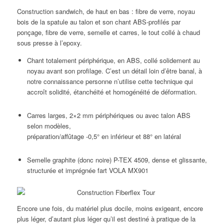
Construction sandwich, de haut en bas : fibre de verre, noyau
bois de la spatule au talon et son chant ABS-profilés par
ponçage, fibre de verre, semelle et carres, le tout collé à chaud
sous presse à l’epoxy.
Chant totalement périphérique, en ABS, collé solidement au
noyau avant son profilage. C’est un détail loin d’être banal, à
notre connaissance personne n’utilise cette technique qui
accroît solidité, étanchéité et homogénéité de déformation.
Carres larges, 2×2 mm périphériques ou avec talon ABS
selon modèles,
préparation/affûtage -0,5° en inférieur et 88° en latéral
Semelle graphite (donc noire) P-TEX 4509, dense et glissante,
structurée et imprégnée fart VOLA MX901
Encore une fois, du matériel plus docile, moins exigeant, encore
plus léger, d’autant plus léger qu’il est destiné à pratique de la