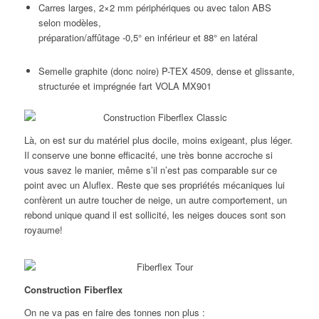
Carres larges, 2×2 mm périphériques ou avec talon ABS
selon modèles,
préparation/affûtage -0,5° en inférieur et 88° en latéral
Semelle graphite (donc noire) P-TEX 4509, dense et glissante,
structurée et imprégnée fart VOLA MX901
Là, on est sur du matériel plus docile, moins exigeant, plus léger.
Il conserve une bonne efficacité, une très bonne accroche si
vous savez le manier, même s’il n’est pas comparable sur ce
point avec un Aluflex. Reste que ses propriétés mécaniques lui
confèrent un autre toucher de neige, un autre comportement, un
rebond unique quand il est sollicité, les neiges douces sont son
royaume!
Construction Fiberflex
On ne va pas en faire des tonnes non plus :