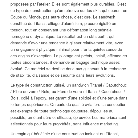
proposées par l’atelier. Elles sont également plus durables. C’est
ce type de construction qu’on retrouve sur les skis qui courent en
Coupe du Monde, pas autre chose, c’est dire. Le sandwich
constitué de Titanal, alliage d’aluminium, procure rigidité en
torsion, tout en conservant une déformation longitudinale
homogène et dynamique. Le résultat est un ski sportif, qui
demande d’avoir une tendance à glisser relativement vite, avec
un engagement physique minimal pour tirer la quintessence de
ces engins d’exception. Le pilotage est précis, incisif, efficace en
toutes circonstances, il demande un bagage technique assez
évolué. Ce matériel se destine donc aux glisseurs à la recherche
de stabilité, d’aisance et de sécurité dans leurs évolutions.
Le type de construction utilisé, un sandwich Titanal / Caoutchouc
/ Fibre de verre / Bois, ou Fibre de verre / Titanal / Caoutchouc /
Bois, collé à l’epoxy, est garant d’une solidité et d’une tenue dans
le temps supérieures. On parle de qualité aviation. La conception
est exempte de toute technologie douteuse, dépouillée au
possible, en étant sûre et efficace, éprouvée. Les matériaux sont
sélectionnés pour leurs propriétés, sans influence marketing.
Un engin qui bénéficie d’une construction incluant du Titanal,