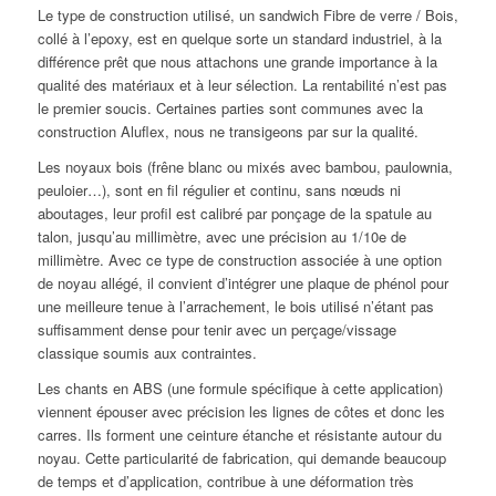
Le type de construction utilisé, un sandwich Fibre de verre / Bois,
collé à l’epoxy, est en quelque sorte un standard industriel, à la
différence prêt que nous attachons une grande importance à la
qualité des matériaux et à leur sélection. La rentabilité n’est pas
le premier soucis. Certaines parties sont communes avec la
construction Aluflex, nous ne transigeons par sur la qualité.
Les noyaux bois (frêne blanc ou mixés avec bambou, paulownia,
peuloier…), sont en fil régulier et continu, sans nœuds ni
aboutages, leur profil est calibré par ponçage de la spatule au
talon, jusqu’au millimètre, avec une précision au 1/10e de
millimètre. Avec ce type de construction associée à une option
de noyau allégé, il convient d’intégrer une plaque de phénol pour
une meilleure tenue à l’arrachement, le bois utilisé n’étant pas
suffisamment dense pour tenir avec un perçage/vissage
classique soumis aux contraintes.
Les chants en ABS (une formule spécifique à cette application)
viennent épouser avec précision les lignes de côtes et donc les
carres. Ils forment une ceinture étanche et résistante autour du
noyau. Cette particularité de fabrication, qui demande beaucoup
de temps et d’application, contribue à une déformation très