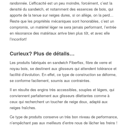
randonnée. L’efficacité est un peu moindre, forcément, c’est la
densité du sandwich, et notamment des essences de bois, qui
apporte de la tenue sur neiges dures, si on allège, on la perd…
Reste que les propriétés mécaniques sont honorables, c’est un
compromis, un matériel léger ne sera jamais performant, l’entrée
en résonance des matériaux arrive bien plus tôt, et avec elle
l’inconfort!
Curieux? Plus de détails…
Les produits fabriqués en sandwich Fiberflex, fibre de verre et
noyau bois, se destinent aux glisseurs qui attendent tolérance et
facilité d’évolution. En effet, ce type de construction se déforme,
se conforme facilement, soumis aux contraintes.
Il en résulte des engins très accessibles, souples et légers, qui
conviennent parfaitement aux glisseurs dilettantes comme à
ceux qui recherchent un toucher de neige doux, adapté aux
neiges fraîches.
Ce type de produits conserve un très bon niveau de performance,
n’empêchant pas aux meilleurs d’entre nous de lâcher les freins !