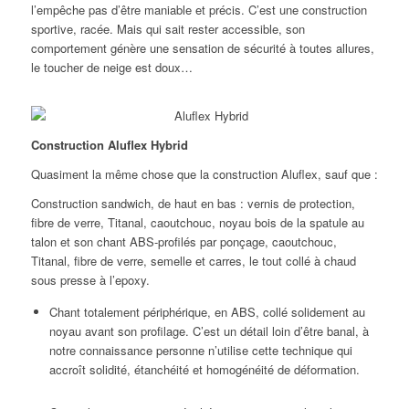
l’empêche pas d’être maniable et précis. C’est une construction
sportive, racée. Mais qui sait rester accessible, son
comportement génère une sensation de sécurité à toutes allures,
le toucher de neige est doux…
Construction Aluflex Hybrid
Quasiment la même chose que la construction Aluflex, sauf que :
Construction sandwich, de haut en bas : vernis de protection,
fibre de verre, Titanal, caoutchouc, noyau bois de la spatule au
talon et son chant ABS-profilés par ponçage, caoutchouc,
Titanal, fibre de verre, semelle et carres, le tout collé à chaud
sous presse à l’epoxy.
Chant totalement périphérique, en ABS, collé solidement au
noyau avant son profilage. C’est un détail loin d’être banal, à
notre connaissance personne n’utilise cette technique qui
accroît solidité, étanchéité et homogénéité de déformation.