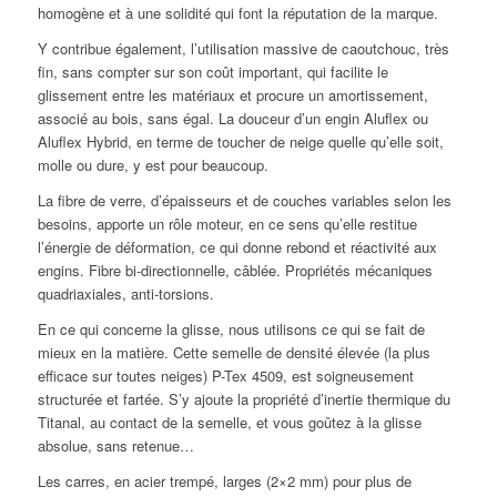
homogène et à une solidité qui font la réputation de la marque.
Y contribue également, l’utilisation massive de caoutchouc, très
fin, sans compter sur son coût important, qui facilite le
glissement entre les matériaux et procure un amortissement,
associé au bois, sans égal. La douceur d’un engin Aluflex ou
Aluflex Hybrid, en terme de toucher de neige quelle qu’elle soit,
molle ou dure, y est pour beaucoup.
La fibre de verre, d’épaisseurs et de couches variables selon les
besoins, apporte un rôle moteur, en ce sens qu’elle restitue
l’énergie de déformation, ce qui donne rebond et réactivité aux
engins. Fibre bi-directionnelle, câblée. Propriétés mécaniques
quadriaxiales, anti-torsions.
En ce qui concerne la glisse, nous utilisons ce qui se fait de
mieux en la matière. Cette semelle de densité élevée (la plus
efficace sur toutes neiges) P-Tex 4509, est soigneusement
structurée et fartée. S’y ajoute la propriété d’inertie thermique du
Titanal, au contact de la semelle, et vous goûtez à la glisse
absolue, sans retenue…
Les carres, en acier trempé, larges (2×2 mm) pour plus de