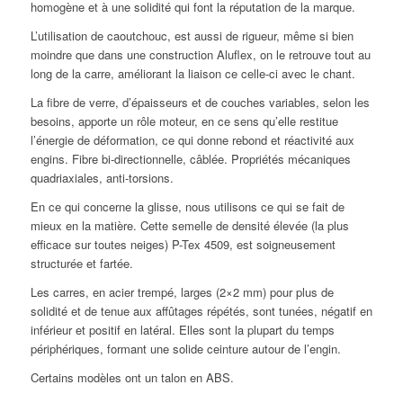
homogène et à une solidité qui font la réputation de la marque.
L’utilisation de caoutchouc, est aussi de rigueur, même si bien
moindre que dans une construction Aluflex, on le retrouve tout au
long de la carre, améliorant la liaison ce celle-ci avec le chant.
La fibre de verre, d’épaisseurs et de couches variables, selon les
besoins, apporte un rôle moteur, en ce sens qu’elle restitue
l’énergie de déformation, ce qui donne rebond et réactivité aux
engins. Fibre bi-directionnelle, câblée. Propriétés mécaniques
quadriaxiales, anti-torsions.
En ce qui concerne la glisse, nous utilisons ce qui se fait de
mieux en la matière. Cette semelle de densité élevée (la plus
efficace sur toutes neiges) P-Tex 4509, est soigneusement
structurée et fartée.
Les carres, en acier trempé, larges (2×2 mm) pour plus de
solidité et de tenue aux affûtages répétés, sont tunées, négatif en
inférieur et positif en latéral. Elles sont la plupart du temps
périphériques, formant une solide ceinture autour de l’engin.
Certains modèles ont un talon en ABS.