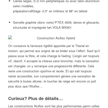
Carres larges, 2×2 mm périphériques ou avec talon aluminium
selon modèles,
préparation/affûtage -0,5° en inférieur et 88° en latéral
Semelle graphite (donc noire) P-TEX 4509, dense et glissante,
structurée et imprégnée fart VOLA MX901
On conserve la fameuse rigidité apportée par le Titanal en
torsion, qui permet aux engins de se brider sous l’effort. Sauf qu’il
passe sous la fibre, et cela change le feeling. L’engin est toujours
vif, réactif, il accepte la vitesse sans broncher, mais la sensation
est changée, on y remarque une progressivité différente. Cela
reste une construction sportive et racée. Et qui sait toujours
rester accessible, son comportement génère une sensation de
sécurité à toutes allures, le toucher de neige est encore un poil
plus doux que l’Aluflex…
Curieux? Plus de détails…
Les constructions Aluflex sont les plus performantes parmi celles