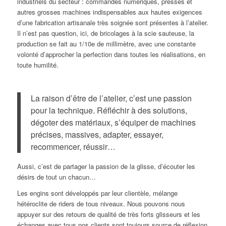
industriels du secteur : commandes numériques, presses et
autres grosses machines indispensables aux hautes exigences
d’une fabrication artisanale très soignée sont présentes à l’atelier.
Il n’est pas question, ici, de bricolages à la scie sauteuse, la
production se fait au 1/10e de millimètre, avec une constante
volonté d’approcher la perfection dans toutes les réalisations, en
toute humilité.
La raison d’être de l’atelier, c’est une passion
pour la technique. Réfléchir à des solutions,
dégoter des matériaux, s’équiper de machines
précises, massives, adapter, essayer,
recommencer, réussir…
Aussi, c’est de partager la passion de la glisse, d’écouter les
désirs de tout un chacun…
Les engins sont développés par leur clientèle, mélange
hétéroclite de riders de tous niveaux. Nous pouvons nous
appuyer sur des retours de qualité de très forts glisseurs et les
échanges avec tous nos clients sont toujours source de réflexion