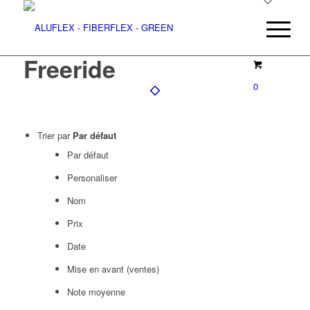
Freeride
0
Trier par
Par défaut
Par défaut
Personaliser
Nom
Prix
Date
Mise en avant (ventes)
Note moyenne